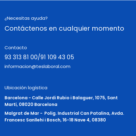
¿Necesitas ayuda?
Contáctenos en cualquier momento
Contacto
93 313 81 00/91 109 43 05
informacion@teslaboral.com
Ubicación logística
Barcelona - Calle Jordi Rubio i Balaguer, 1075, Sant
Martí, 08020 Barcelona
Malgrat de Mar -
Polig. Industrial Can Patalina, Avda.
Francesc Sanllehi i Bosch, 16-18 Nave 4, 08380