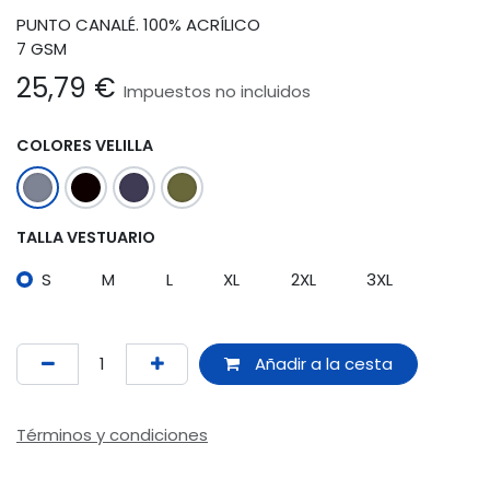
PUNTO CANALÉ. 100% ACRÍLICO
7 GSM
25,79
€
Impuestos no incluidos
COLORES VELILLA
TALLA VESTUARIO
S
M
L
XL
2XL
3XL
Añadir a la cesta
Términos y condiciones