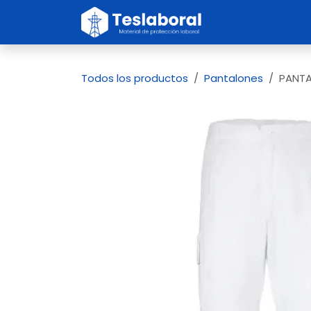
Ir al contenido
Inicio
Sobre no
Todos los productos
Pantalones
PANTA