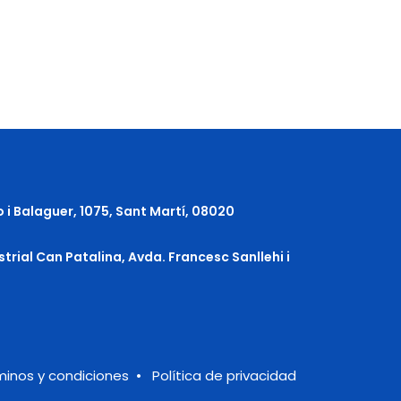
o i Balaguer, 1075, Sant Martí, 08020
strial Can Patalina, Avda. Francesc Sanllehi i
minos y condiciones
•
Política de privacidad