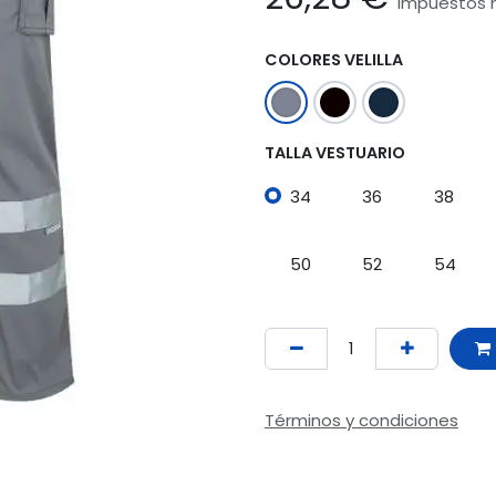
Impuestos n
COLORES VELILLA
TALLA VESTUARIO
34
36
38
50
52
54
Términos y condiciones