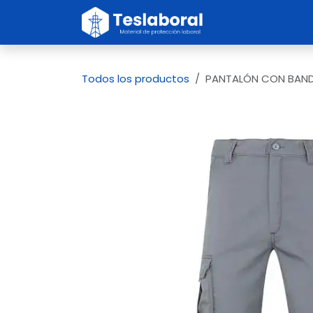
Ir al contenido
Inicio
Sobre no
Todos los productos
PANTALÓN CON BANDA