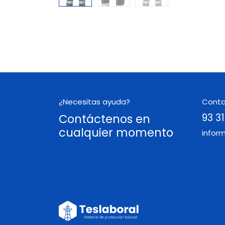
¿Necesitas ayuda?
Cont
Contáctenos en
93 31
cualquier momento
infor