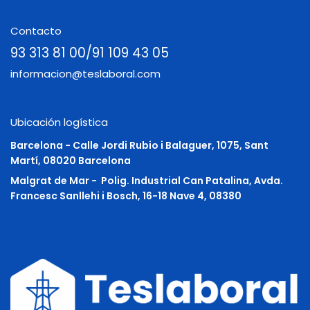
Contacto
93 313 81 00/91 109 43 05
informacion@teslaboral.com
Ubicación logística
Barcelona - Calle Jordi Rubio i Balaguer, 1075, Sant
Martí, 08020 Barcelona
Malgrat de Mar -
Polig. Industrial Can Patalina, Avda.
Francesc Sanllehi i Bosch, 16-18 Nave 4, 08380