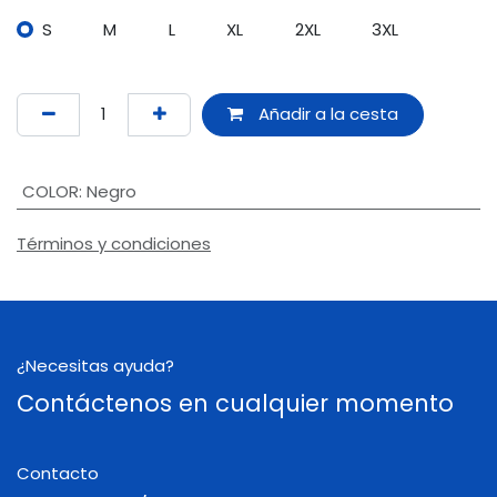
S
M
L
XL
2XL
3XL
Añadir a la cesta
COLOR
:
Negro
Términos y condiciones
¿Necesitas ayuda?
Contáctenos en cualquier momento
Contacto