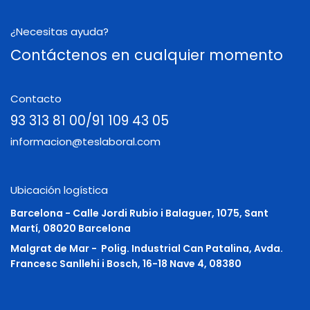
¿Necesitas ayuda?
Contáctenos en cualquier momento
Contacto
93 313 81 00/91 109 43 05
informacion@teslaboral.com
Ubicación logística
Barcelona - Calle Jordi Rubio i Balaguer, 1075, Sant
Martí, 08020 Barcelona
Malgrat de Mar -
Polig. Industrial Can Patalina, Avda.
Francesc Sanllehi i Bosch, 16-18 Nave 4, 08380