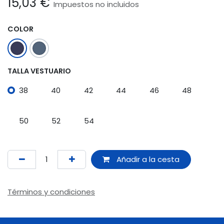
15,03
€
Impuestos no incluidos
COLOR
TALLA VESTUARIO
38
40
42
44
46
48
50
52
54
Añadir a la cesta
Términos y condiciones