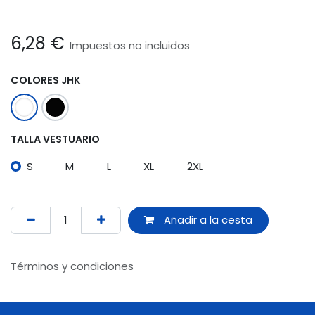
6,28
€
Impuestos no incluidos
COLORES JHK
TALLA VESTUARIO
S
M
L
XL
2XL
Añadir a la cesta
Términos y condiciones