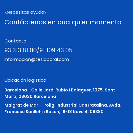
¿Necesitas ayuda?
Contáctenos en cualquier momento
Contacto
93 313 81 00/91 109 43 05
informacion@teslaboral.com
Ubicación logística
Barcelona - Calle Jordi Rubio i Balaguer, 1075, Sant
Martí, 08020 Barcelona
Malgrat de Mar -
Polig. Industrial Can Patalina, Avda.
Francesc Sanllehi i Bosch, 16-18 Nave 4, 08380