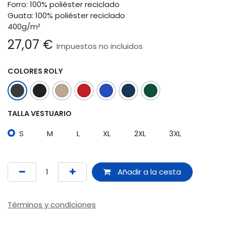
Forro: 100% poliéster reciclado
Guata: 100% poliéster reciclado
400g/m²
27,07
€
Impuestos no incluidos
COLORES ROLY
TALLA VESTUARIO
S
M
L
XL
2XL
3XL
Añadir a la cesta
Términos y condiciones