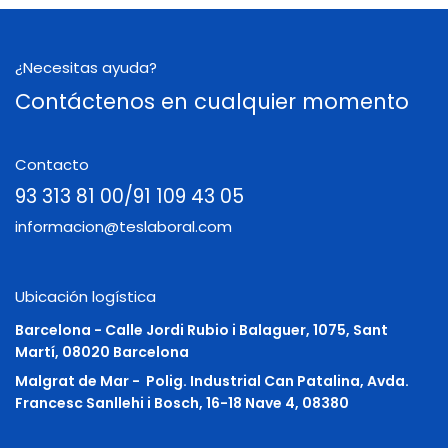
¿Necesitas ayuda?
Contáctenos en cualquier momento
Contacto
93 313 81 00/91 109 43 05
informacion@teslaboral.com
Ubicación logística
Barcelona - Calle Jordi Rubio i Balaguer, 1075, Sant
Martí, 08020 Barcelona
Malgrat de Mar -
Polig. Industrial Can Patalina, Avda.
Francesc Sanllehi i Bosch, 16-18 Nave 4, 08380