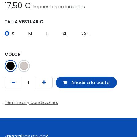
17,50
€
Impuestos no incluidos
TALLA VESTUARIO
S
M
L
XL
2XL
COLOR
Añadir a la cesta
Términos y condiciones
¿Necesitas ayuda?