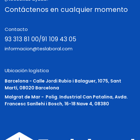
Contáctenos en cualquier momento
Contacto
93 313 81 00/91 109 43 05
informacion@teslaboral.com
Ubicación logística
Barcelona - Calle Jordi Rubio i Balaguer, 1075, Sant
Martí, 08020 Barcelona
Malgrat de Mar -
Polig. Industrial Can Patalina, Avda.
Francesc Sanllehi i Bosch, 16-18 Nave 4, 08380