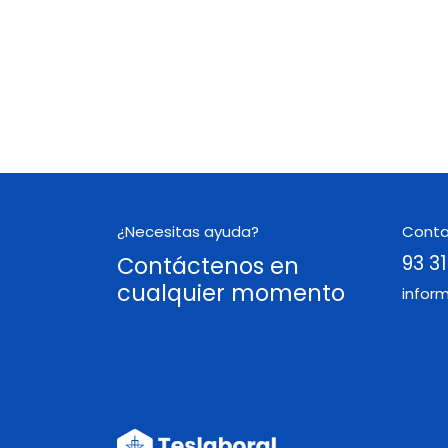
¿Necesitas ayuda?
Cont
Contáctenos en
93 31
cualquier momento
infor