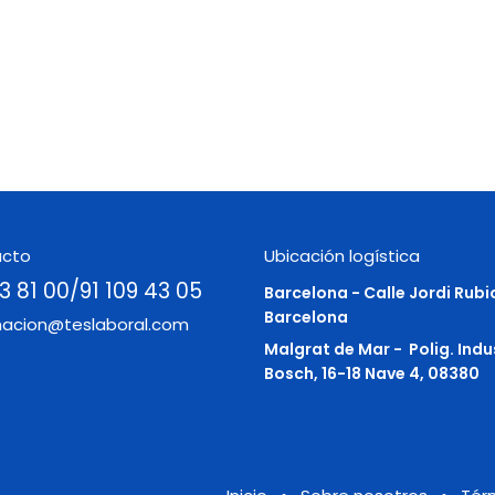
acto
Ubicación logística
3 81 00/91 109 43 05
Barcelona - Calle Jordi Rubi
Barcelona
macion@teslaboral.com
Malgrat de Mar -
Polig. Indu
Bosch, 16-18 Nave 4, 08380