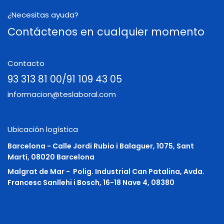
¿Necesitas ayuda?
Contáctenos en cualquier momento
Contacto
93 313 81 00/91 109 43 05
informacion@teslaboral.com
Ubicación logística
Barcelona - Calle Jordi Rubio i Balaguer, 1075, Sant
Martí, 08020 Barcelona
Malgrat de Mar -
Polig. Industrial Can Patalina, Avda.
Francesc Sanllehi i Bosch, 16-18 Nave 4, 08380