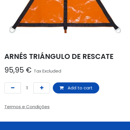
ARNÉS TRIÁNGULO DE RESCATE
95,95
€
Tax Excluded
Add to cart
Termos e Condições