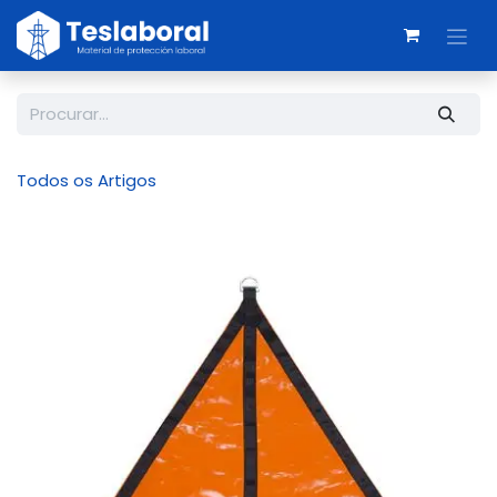
Skip to Content
Todos os Artigos