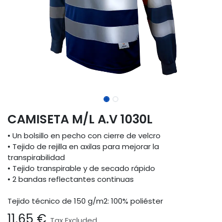
CAMISETA M/L A.V 1030L
• Un bolsillo en pecho con cierre de velcro
• Tejido de rejilla en axilas para mejorar la
transpirabilidad
• Tejido transpirable y de secado rápido
• 2 bandas reflectantes continuas
Tejido técnico de 150 g/m2: 100% poliéster
11.65
€
Tax Excluded