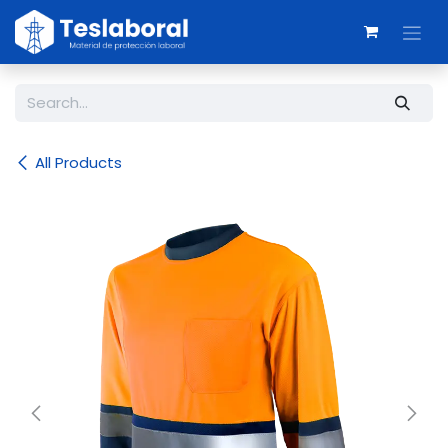
Skip to Content
All Products