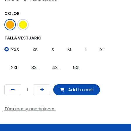
COLOR
TALLA VESTUARIO
XXS
XS
S
M
L
XL
2XL
3XL
4XL
5XL
Add to cart
Términos y condiciones