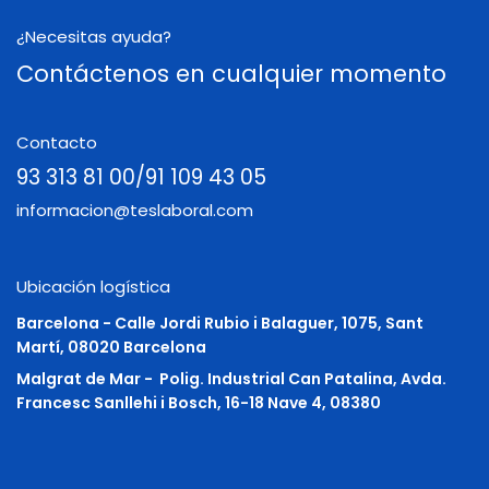
¿Necesitas ayuda?
Contáctenos en cualquier momento
Contacto
93 313 81 00/91 109 43 05
informacion@teslaboral.com
Ubicación logística
Barcelona - Calle Jordi Rubio i Balaguer, 1075, Sant
Martí, 08020 Barcelona
Malgrat de Mar -
Polig. Industrial Can Patalina, Avda.
Francesc Sanllehi i Bosch, 16-18 Nave 4, 08380