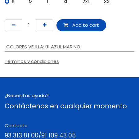
S
M
L
XL
2XL
3XL
Add to cart
COLORES VELILLA
:
01 AZUL MARINO
Términos y condiciones
¿Necesitas ayuda?
Contáctenos en cualquier momento
Contacto
93 313 81 00/91 109 43 05